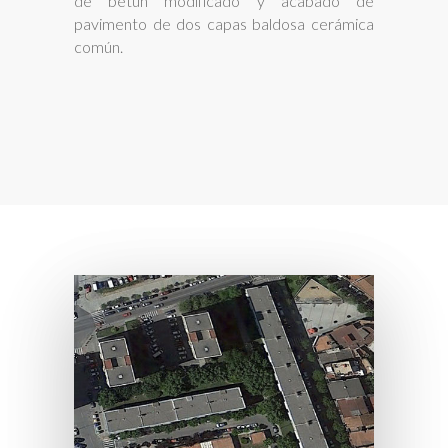
de betún modificado y acabado de
pavimento de dos capas baldosa cerámica
común.