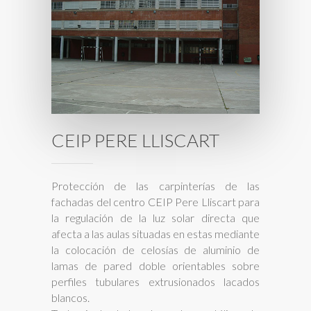
CEIP PERE LLISCART
Protección de las carpinterías de las
fachadas del centro CEIP Pere Lliscart para
la regulación de la luz solar directa que
afecta a las aulas situadas en estas mediante
la colocación de celosías de aluminio de
lamas de pared doble orientables sobre
perfiles tubulares extrusionados lacados
blancos.