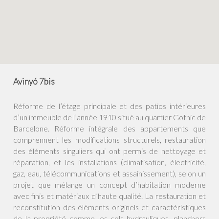
Avinyó 7bis
Réforme de l’étage principale et des patios intérieures
d’un immeuble de l’année 1910 situé au quartier Gothic de
Barcelone. Réforme intégrale des appartements que
comprennent les modifications structurels, restauration
des éléments singuliers qui ont permis de nettoyage et
réparation, et les installations (climatisation, électricité,
gaz, eau, télécommunications et assainissement), selon un
projet que mélange un concept d’habitation moderne
avec finis et matériaux d’haute qualité. La restauration et
reconstitution des éléments originels et caractéristiques
de la propriété comme les sols hydrauliques, planchers