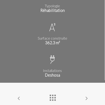
Typologie
Réhabilitation
Surface construite
362.3 m²
Installations
Deshosa