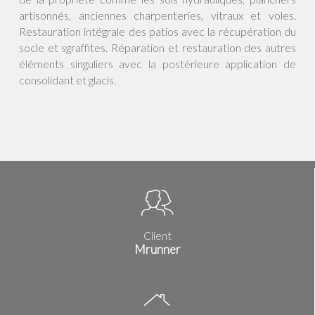
artisonnés, anciennes charpenteries, vitraux et voles.
Restauration intégrale des patios avec la récupération du
socle et sgraffites. Réparation et restauration des autres
éléments singuliers avec la postérieure application de
consolidant et glacis.
Client
Mrunner