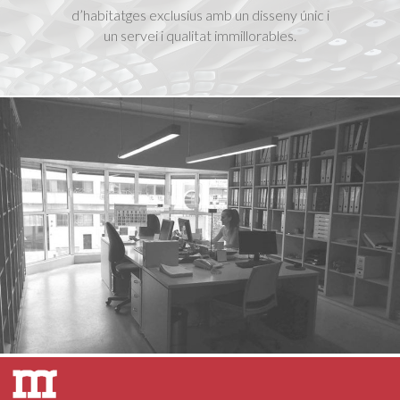
d’habitatges exclusius amb un disseny únic i
un servei i qualitat immillorables.