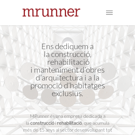
Ens dediquem a
la construcció,
rehabilitació
i manteniment d’obres
d’arquitectura i a la
promoció d’habitatges
exclusius.
MRunner és una empresa dedicada a
la
construcció
i
rehabilitació
, que acumula
més de 15 anys al sector desenvolupant tot